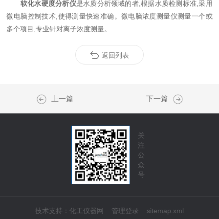
软化水硬度分析仪
是水质分析领域的者,根据水质检测标准,采用
微电脑控制技术,使得测量快速准确。微电脑浓度测量仪测量一个或
多个项目,专业针对离子浓度测量。
返回列表
上一篇
下一篇
关
注
公
众
号
技术支持：
化工仪器网
管理登录
sitemap.xml