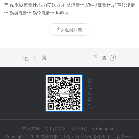
产品.电磁流量计,压力变送器,孔板流量计,V锥型流量计,超声波流量
计,涡街流量计,涡轮流量计,热电偶.
返回列表
上一篇
下一篇
关
注
公
众
号
技术支持：
化工仪器网
管理登录
sitemap.xml
Copyright © 2026 杰普仪器（上海）有限公司 版权所有
备案号：