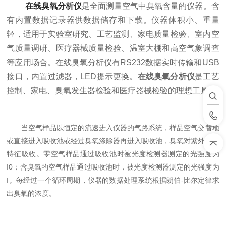
在线臭氧分析仪
是全面测量空气中臭氧含量的仪器。含
有内置数据记录器供数据储存和下载。仪器体积小、重量
轻，适用于实验室研究、工艺监测、家电质量检验、室内空
气质量调研、医疗器械质量检验、温室大棚和高空气象调查
等应用场合。在线臭氧分析仪有RS232数据实时传输和USB
接口，内置过滤器，LED提示更换。
在线臭氧分析仪
是工艺
控制、家电、臭氧发生器检验和医疗器械检验的理想工具。
当空气样品以恒定的流速进入仪器的气路系统，样品空气交替地
或直接进入吸收池或经过臭氧涤除器再进入吸收池，臭氧对紫外光有
特征吸收。零空气样品通过吸收池时被光度检测器测定的光强度为
I0；含臭氧的空气样品通过吸收池时，被光度检测器测定的光强度为
I。每经过一个循环周期，仪器的数据处理系统根据朗伯-比尔定律求
出臭氧的浓度。