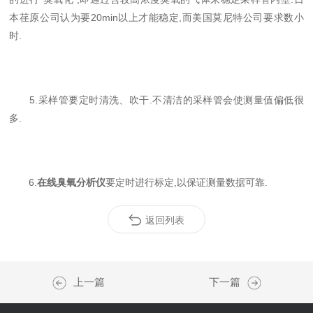
本荏原公司认为要20min以上才能稳定,而美国莫尼特公司要求数小
时.
5.采样管要定时清洗、吹干.不清洁的采样管会使测量值偏低很
多.
6.
在线臭氧分析仪
要定时进行标定,以保证测量数据可靠.
返回列表
上一篇
下一篇