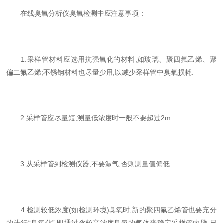
在线臭氧分析仪臭氧检测中应注意事项：
1.采样管材料应选用抗强氧化的材料,如玻璃、聚四氟乙烯、聚
偏二氟乙烯;不锈钢材料也尽量少用,以减少采样管中臭氧损耗.
2.采样管应尽量短,测量低浓度时一般不要超过2m.
3.从采样管到检测仪器,不要漏气,否则测量值偏低.
4.检测较低浓度(如检测环境)臭氧时,新的聚四氟乙烯管也要充分
的进行“臭氧化”,即通过含较高浓度臭氧的气体来稳定采样管内壁.日