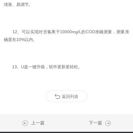
堵塞、易调节。
12、可以实现对含氯离子10000mg/L的COD准确测量，测量准
确度在10%以内。
13、U盘一键升级，软件更新更轻松。
返回列表
上一篇
下一篇