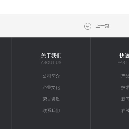
上一篇
关于我们
快
ABOUT US
FAST
公司简介
产
企业文化
技
荣誉资质
新
联系我们
在