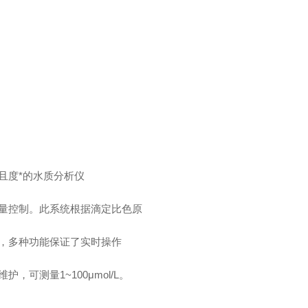
且度*的水质分析仪
量控制。此系统根据滴定比色原
，多种功能保证了实时操作
可测量1~100μmol/L。