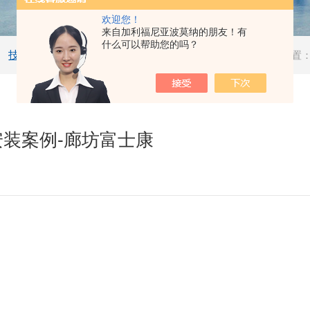
欢迎您！
来自加利福尼亚波莫纳的朋友！有
什么可以帮助您的吗？
技术文章
当前位置
仪安装案例-廊坊富士康