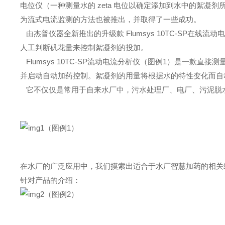
电位仪（一种测量水的
zeta
电位以确定添加到水中的絮凝剂
为流式电流监测的方法也被推出，并取得了一些成功。
由杰普仪器全新推出的升级款 Flumsys 10TC-SP在线流
人工判断矾花量来控制絮凝剂的投加。
Flumsys 10TC-SP流动电流分析仪（图例1）是一款
并启动自动加药控制。絮凝剂的用量将根据水的特性变化而自
它不仅仅是常用于自来水厂中，污水处理厂、电厂、污泥脱
（
图例1
）
在水厂的广泛应用中，我们摸索出适合于水厂智慧加药的相关
针对产品的介绍：
（
图例2
）