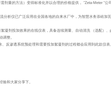
所需剂量的方法）变得标准化并以合理的价格提供，
"Zeta-Meter "
公
动电流分析仪已广泛应用在
全国各地的自来水厂中，为智慧水务添砖加
直接测量絮凝剂投加效果的在线仪表，具备连续测量、自动清洗 （选配）、
动调整。
水、反渗透系统预处理和需要投加絮凝剂的过程都会应用到此款仪表
经验和大家分享下。