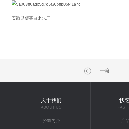
安徽灵璧某自来水厂
上一篇
关于我们
快
ABOUT US
FAST
公司简介
产