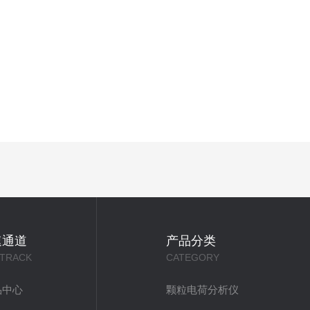
速通道
产品分类
 TRACK
CATEGORY
品中心
颗粒电荷分析仪