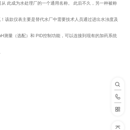
司从 此成为水处理厂的一个通用名称。 此后不久，另一种被称
瓦！
该款仪表主要是替代水厂中需要技术人员通过进出水浊度及
pH
测量（选配）和
PID
控制功能，可以连接到现有的加药系统
。