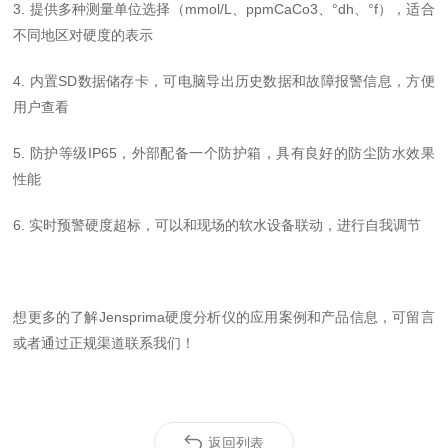
3.
提供多种测量单位选择（
mmol/L、ppmCaCo3、°dh、°f），适合
不同地区对硬度的表示
4.
内置
SD数据储存卡，可电脑导出历史数据和故障报警信息，方便
用户查看
5.
防护等级
IP65，外部配备一个防护箱，具有良好的防尘防水效果
性能
6.
实时预警硬度超标，
可以和现场的软水设备联动，进行自我调节
想更多的了解
Jensprima硬度分析仪的应用案例和产品信息，可留言
或者通过正规渠道联系我们！
返回列表