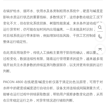
在锅炉给水、循环水、饮用水及各类制程用水系统中，硬度与碱度是
影响水质运行状态的重要指标。多数情况下，这些参数在稳定工况下
变化不大，但在软化系统切换、树脂性能衰减、来水条件波动或设备
运行异常时，仍可能在短时间内出现偏离。一旦未能及时识别，可能
对后续系统运行带来影响，例如增加结垢风险、干扰工艺控制或影响
整体运行稳定性。
在此类应用场景中，传统人工抽检主要用于阶段性确认，难以覆盖全
过程变化，数据连续性有限。随着运行管理要求的提升，越来越多现
场开始关注水质参数的持续监测与数据留存，以支持更有依据的运行
判断。
PACON 4800 在线硬度/碱度分析仪基于滴定比色法原理，可用于对
水样中的硬度或碱度进行自动分析。设备支持连续或间隔测量方式，
能够在运行过程中持续获取数据，帮助用户观察参数变化趋势，从而
在日常稳定运行之外，对异常情况进行辅助判断。