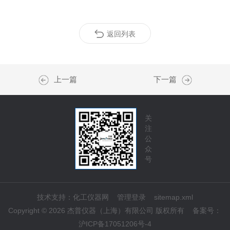
返回列表
上一篇
下一篇
关
注
公
众
号
技术支持：
化工仪器网
管理登录
sitemap.xml
Copyright © 2026 杰普仪器（上海）有限公司 版权所有
备案号：
沪ICP备17051206号-4