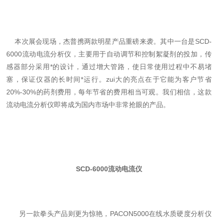
本次展会现场，杰普携两款明星产品重磅来袭。其中一台是SCD-
6000流动电流分析仪，主要用于自动调节和控制絮凝剂的投加，传
感器部分采用*的设计，通过增大管路，使日常使用过程中不易堵
塞，保证仪器的长时间*运行。zui大的亮点在于它能为客户节省
20%-30%的药剂费用，每年节省的费用相当可观。我们相信，这款
流动电流分析仪即将成为国内市场中非常抢眼的产品。
SCD-6000流动电流仪
另一款拳头产品则更为惊艳，PACON5000在线水质硬度分析仪