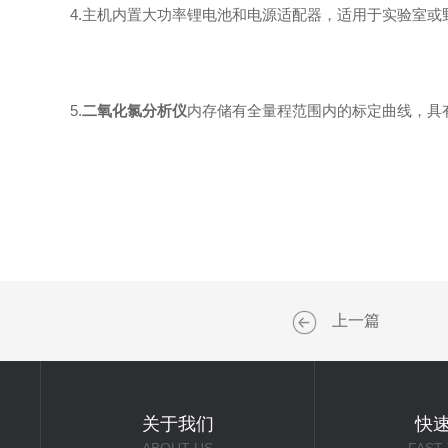
4.主机内置大功率锂电池和电源适配器，适用于实验室或野
5.
二氧化氯分析仪
内存储有全量程范围内的标定曲线，具有
上一篇
关于我们
快