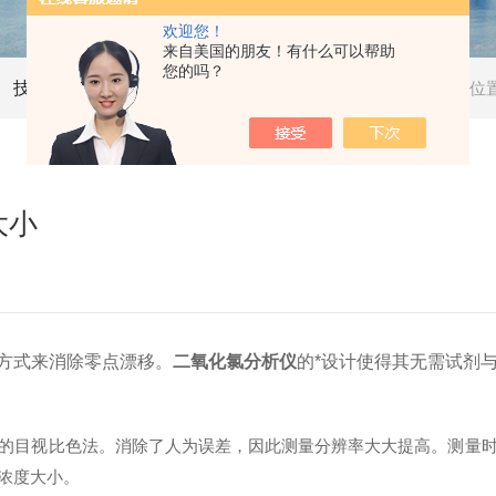
欢迎您！
来自美国的朋友！有什么可以帮助
您的吗？
技术文章
当前位
大小
方式来消除零点漂移。
二氧化氯分析仪
的*设计使得其无需试剂
目视比色法。消除了人为误差，因此测量分辨率大大提高。测量时
浓度大小。