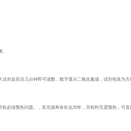
便。
入试剂反应后几分钟即可读数，数字显示二氧化氯值，试剂包装为方
开机必须预热问题。，其光源寿命长达20年，开机时无需预热，可直