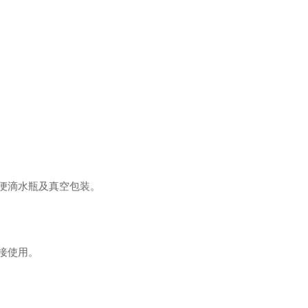
便滴水瓶及真空包装。
接使用。