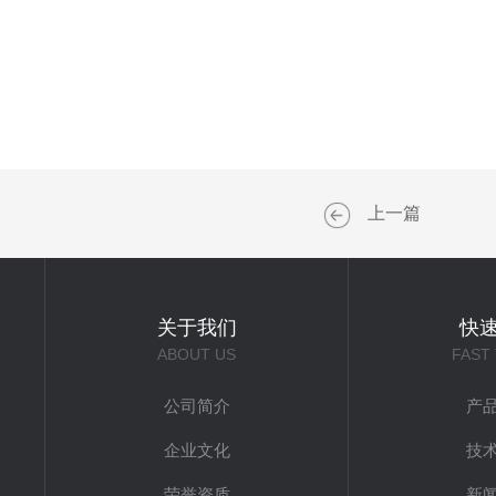
上一篇
关于我们
快
ABOUT US
FAST
公司简介
产
企业文化
技
荣誉资质
新