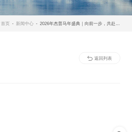
：
首页
-
新闻中心
- 2026年杰普马年盛典｜向前一步，共赴山海
返回列表