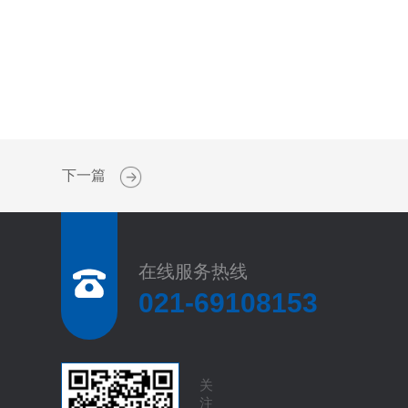
下一篇
在线服务热线
021-69108153
关
注