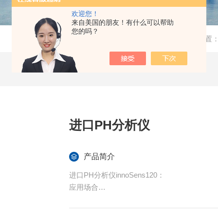
欢迎您！
来自美国的朋友！有什么可以帮助
您的吗？
当前位置
进口PH分析仪
产品简介
进口PH分析仪innoSens120：
应用场合
开放式隔膜，不易堵塞，适用于污染废水、脱