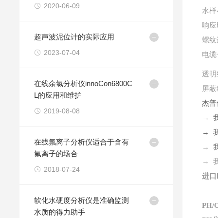
2020-06-09
水样
响应
超声波泥位计的实际应用
螺纹
2023-07-04
电缆
透明
在线余氯分析仪innoCon6800C
屏蔽
L的应用和维护
杰普
2019-08-08
→ 
→ 
在线氟离子分析仪适合于含有
→ 
氟离子的场合
→ 
2018-07-24
进口
软化水硬度分析仪是准确监测
PH/
水质的得力助手