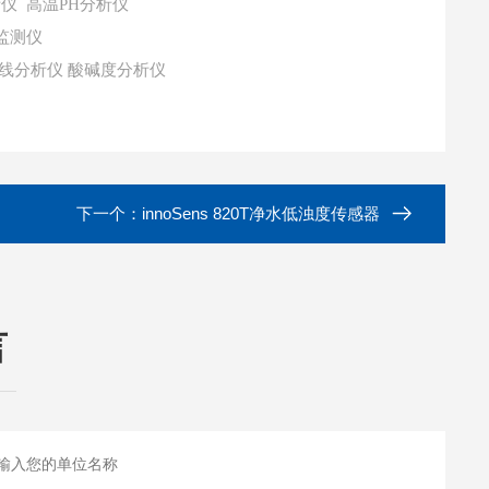
析仪
高温PH分析仪
监测仪
在线分析仪
酸碱度分析仪
下一个：
innoSens 820T净水低浊度传感器
言