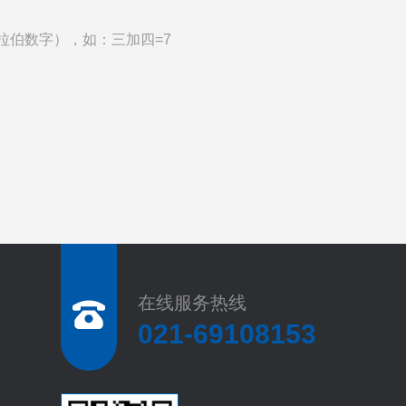
拉伯数字），如：三加四=7
在线服务热线
021-69108153