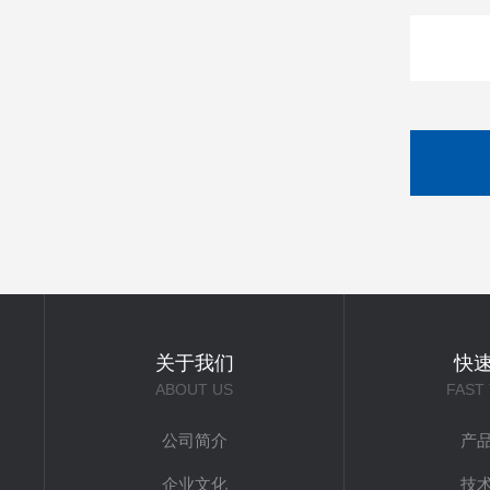
关于我们
快
ABOUT US
FAST
公司简介
产
企业文化
技