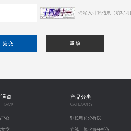
请输入计算结果（填写阿
速通道
产品分类
 TRACK
CATEGORY
品中心
颗粒电荷分析仪
术文章
在线二氧化氯分析仪