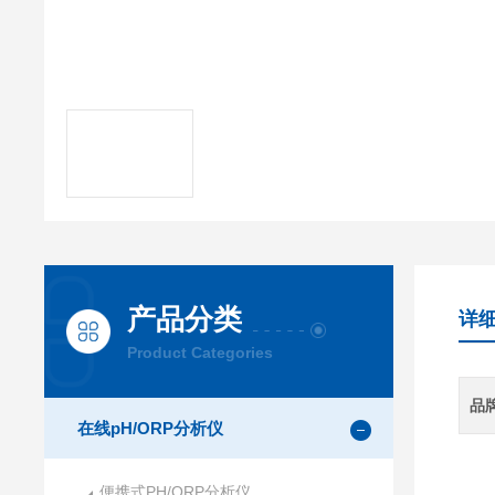
产品分类
详
Product Categories
品
在线pH/ORP分析仪
便携式PH/ORP分析仪