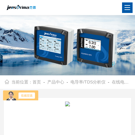
当前位置：
首页
-
产品中心
-
电导率/TDS分析仪
-
在线电导率/TDS分析仪