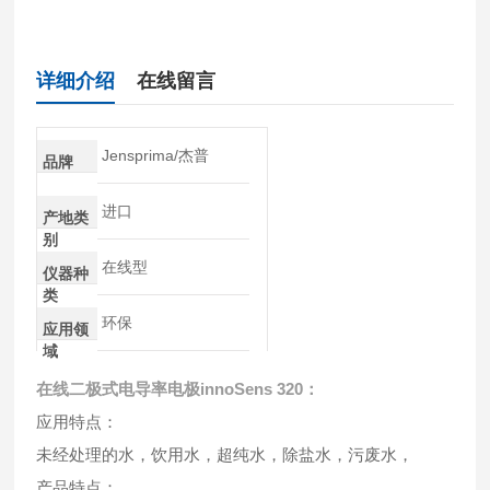
详细介绍
在线留言
Jensprima/杰普
品牌
进口
产地类
别
在线型
仪器种
类
环保
应用领
域
在线二极式电导率电极
innoSens 320：
应用特点：
未经处理的水，饮用水，超纯水，除盐水，污废水，
产品特点：