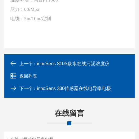
温度补偿：内置PT1000
压力：0.6Mpa
电缆：5m/10m/定制
innoSens 810S废水在线污泥浓度仪
上一个：
返回列表
innoSens 330传感器在线电导率电极
下一个：
在线留言