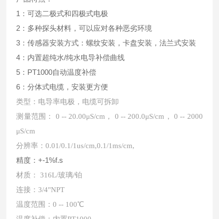
1：可选二极式和四极式电极
2：多种探头材料，可以应对各种恶劣环境
3：传感器安装方式：螺纹安装，卡盘安装，法兰式安装
4：内置超纯水/纯水电导补偿曲线
5：PT1000自动温度补偿
6：分体式电缆，安装更方便
类型：电导率电极，电缆可拆卸
测量范围： 0 -- 20.00μS/cm， 0 -- 200.0μS/cm， 0 -- 2000
μS/cm
分辨率：0.01/0.1/1us/cm,0.1/1ms/cm,
精度：+-1%f.s
材质： 316L/玻璃/铂
连接：3/4"NPT
温度范围：0 -- 100℃