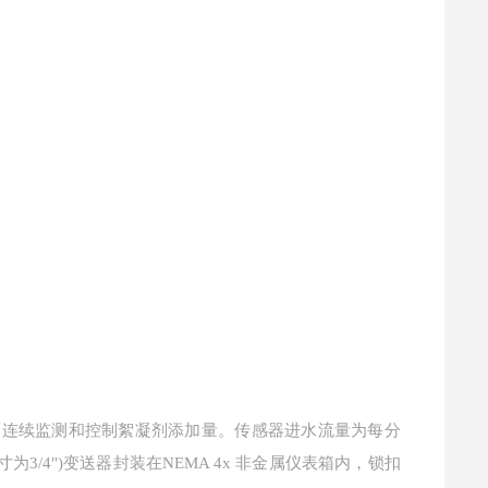
，可连续监测和控制絮凝剂添加量。
传感器进水流量为每分
3/4")
变送器封装在NEMA 4x 非金属仪表箱内，锁扣