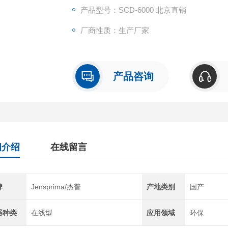
产品型号：SCD-6000 北京直销
厂商性质：生产厂家
产品咨询
细介绍
在线留言
牌
Jensprima/杰普
产地类别
国产
器种类
在线型
应用领域
环保