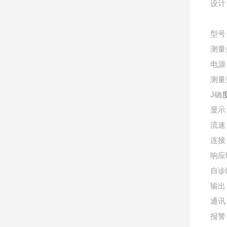
设计
型号
测量
电源
测量
J确
显示
流速
连接
响应
自诊
输出
通讯
报警