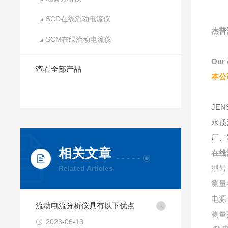
SCD在线流动电流仪
杰普
SCM在线流动电流仪
Our 
查看全部产品
本公
JE
水质
厂、
相关文章
在线
Related Articles
型号
测量
电源
流动电流分析仪具有以下优点
测量
2023-06-13