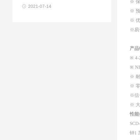
※ 
2021-07-14
※ 
※ 
※易
产品
※ 4
※ N
※ 
※ 
※信
※ 
性能
SC
钟1