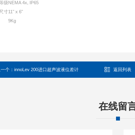
等级
NEMA 4x, IP65
尺寸
11" x 6"
9Kg
上一个：
innoLev 200进口超声波液位差计
返回列表
在线留