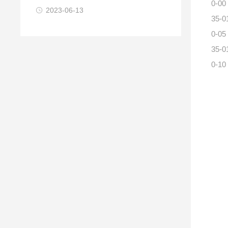
0-00
2023-06-13
35-0
0-05
35-0
0-10