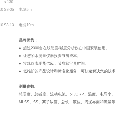
s 130
10
S8-05
电缆5m
10
S8-10
电缆10m
品牌优势
：
● 超过2000台在线硬度/碱度分析仪在中国安装使用。
● 让您的水测量仪器投资节省成本。
● 常规仪表现货供应，节省您宝贵时间。
● 低维护的产品设计和标准化服务，可快速解决您的技
测量参数
:
总硬度、总碱度、流动电流、pH/ORP、温度、电导率
MLSS、SS、离子浓度、总铁、液位、污泥界面和流量