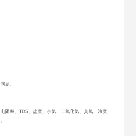
术问题。
、电阻率、TDS、盐度、余氯、二氧化氯、臭氧、浊度、
等。