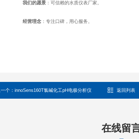
我们的愿景
：可信赖的水质仪表厂家。
经营理念
：专注口碑，用心服务。
上一个：
innoSens160T氯碱化工pH电极分析仪
返回列表
在线留