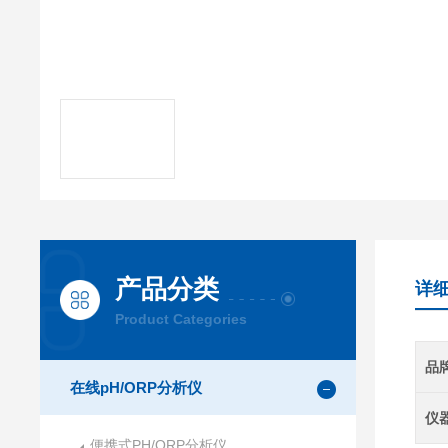
产品分类
详
Product Categories
品
在线pH/ORP分析仪
仪
便携式PH/ORP分析仪