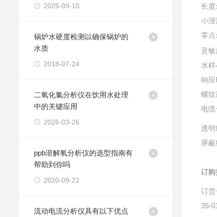
2025-09-10
长度
小浸
零点
锅炉水硬度检测以确保锅炉的
水质
灵敏
2018-07-24
水样
响应
二氧化氯分析仪在饮用水处理
螺纹
中的关键应用
电缆
2026-03-26
透明
屏蔽
ppb溶解氧分析仪的选型指南有
帮助到你吗
订购
2020-09-22
订货
35-0
流动电流分析仪具有以下优点