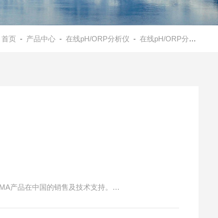
：
首页
-
产品中心
-
在线pH/ORP分析仪
-
在线pH/ORP分析仪
- 
IMA产品在中国的销售及技术支持。