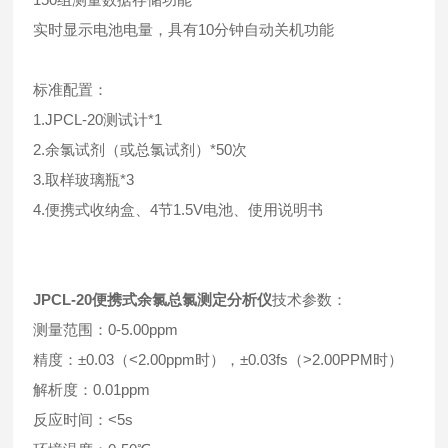
实时显示电池电量，具有10分钟自动关机功能
标准配置：
1.JPCL-20测试计*1
2.余氯试剂（或总氯试剂）*50次
3.取样玻璃瓶*3
4.便携式收纳盒、4节1.5V电池、使用说明书
JPCL-20
便携式余氯总氯测定分析仪
技术参数：
测量范围：0-5.00ppm
精度：±0.03（<2.00ppm时），±0.03fs（>2.00PPM时）
解析度：0.01ppm
反应时间：<5s