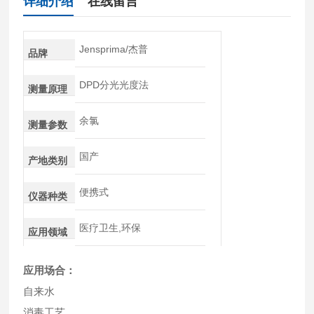
详细介绍
在线留言
Jensprima/杰普
品牌
DPD分光光度法
测量原理
余氯
测量参数
国产
产地类别
便携式
仪器种类
医疗卫生,环保
应用领域
应用场合：
自来水
消毒工艺