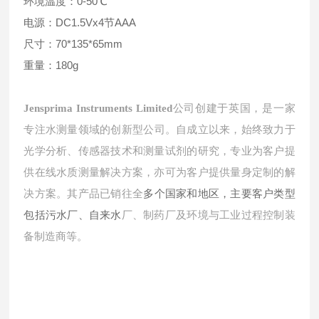
环境温度：0-50℃
电源：DC1.5Vx4节AAA
尺寸：70*135*65mm
重量：180g
Jensprima Instruments Limited
公司创建于英国，是一家
专注水测量领域的创新型公
司。自成立以来，始
终致力于
光学分析、传感器技术和测量试剂的研究，专业为客户提
供在线水质测量解决方案，亦
可
为客户提供量身
定制的解
多个国家和地区，主要客户类型
决方案。其产品已销往全
包括污水厂、自来水
厂、制药厂及环境
与工业过程控制装
备制造商等。