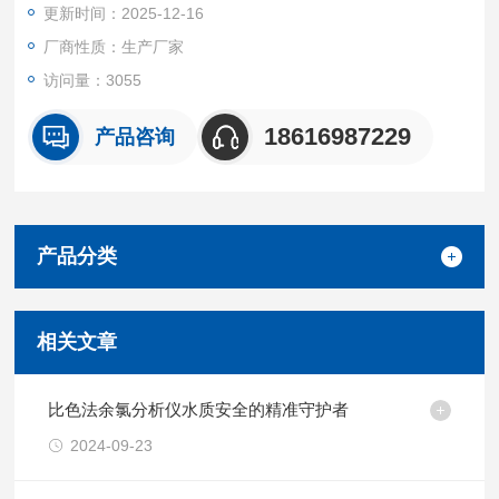
更新时间：2025-12-16
测量参数：
厂商性质：生产厂家
余氯
访问量：3055
总氯
18616987229
产品咨询
产品分类
相关文章
比色法余氯分析仪水质安全的精准守护者
2024-09-23