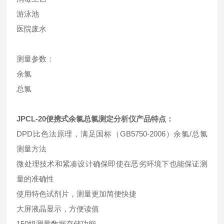
游泳池
医院废水
测量参数：
余氯
总氯
JPCL-20
便携式余氯总氯测定分析仪
产品特点：
DPD比色法原理，满足国标（GB5750-2006）余氯/总氯
测量方法
微处理技术和紧凑设计确保即使在恶劣环境下也能保证测
量的准确性
使用特色试剂片，测量更加简便快捷
大屏液晶显示，方便读值
150组测量数据存储功能