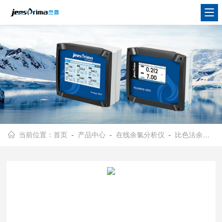
当前位置：
首页
-
产品中心
-
在线余氯分析仪
-
比色法余氯分析仪