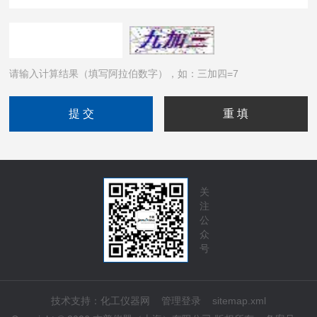
请输入计算结果（填写阿拉伯数字），如：三加四=7
关
注
公
众
号
技术支持：
化工仪器网
管理登录
sitemap.xml