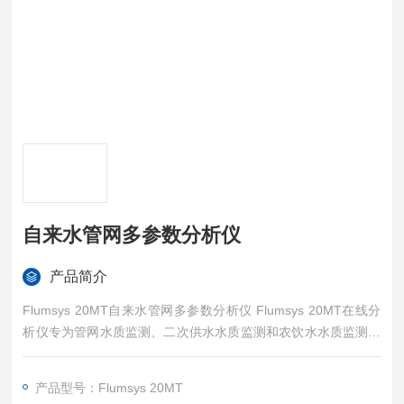
自来水管网多参数分析仪
产品简介
Flumsys 20MT自来水管网多参数分析仪 Flumsys 20MT在线分
析仪专为管网水质监测、二次供水水质监测和农饮水水质监测而
设计，一体化集成，可同时测量显示多个参数，具有数据存储、
数据传输等功能。
产品型号：Flumsys 20MT