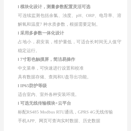
l
模块化设计，测量参数配置灵活可选
可连续监测包括余氯、浊度、
pH、ORP、电导率、溶
解氧和温度7 种水质参数，根据需要定制。
l
采用多参数一体化设计
占地小，易安装，维护量低，可适合长时间无人值守
稳定运行。
l
7寸彩色触摸屏，简洁易操作
中文菜单，可快速进行设置和校准
具有数据存储、查阅和
U盘导出功能。
l
IP65防护等级
适合室内、室外各种安装环境。
l
可选无线传输模块
+云平台
标配
RS485 Modbus RTU通讯，GPRS 4G无线传输
手机
APP、网页可查询实时数据、历史数据