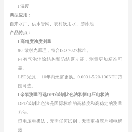
l
温度
典型应用：
自来水厂
、
供水管网
、
农村饮用水
、
游泳池
产品特点：
l
高精度浊度测量
90°散射光原理，符合ISO 7027标准。
内有气泡消除结构和防结露功能，测量更加精准可
靠。
LED光源， 10年内无需更换。0.0001-5/20/100NTU范
围可选。
l
余氯测量可选
DPD试剂比色法和恒电压电极法
DPD试剂比色法是国际标准的高精度和高稳定的测量
方法
。
恒电压电极法，无需任何试剂，无需更换膜片和电解
液