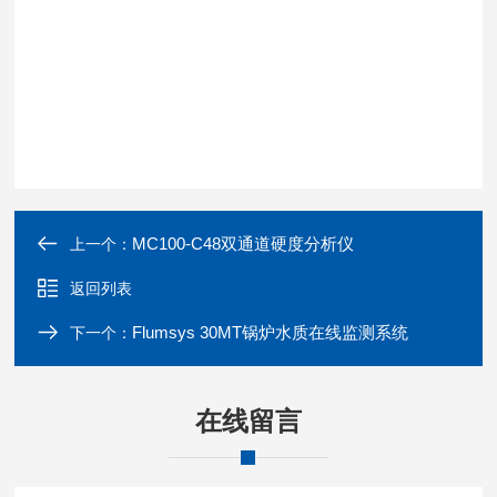
MC100-C48双通道硬度分析仪
上一个：
返回列表
Flumsys 30MT锅炉水质在线监测系统
下一个：
在线留言