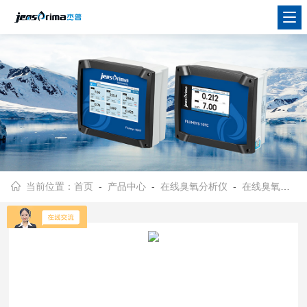
当前位置：
首页
-
产品中心
-
在线臭氧分析仪
-
在线臭氧分析仪