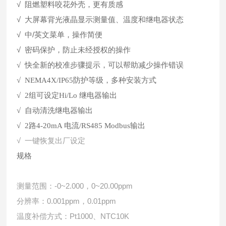
√ 阻燃塑料咬花外壳，更有质感
√ 大屏幕背光液晶显示测量值、温度和继电器状态
√ 中/英文菜单，操作简便
√ 密码保护，防止未经
授权的操作
√ 快全新的校准步骤提示，可以帮助减少操作错误
√ NEMA4X/IP65防护等级，多种安装方式
√ 2组可设定Hi/Lo 继电器输出
√ 自动清洗继电器输出
√ 2路4-20mA 电流/RS485 Modbus输出
√ 一键恢复出厂设定
规格
测量范围：-0~2.000，0~20.00ppm
分辨率：0.001ppm，0.01ppm
温度补偿方式：Pt1000、NTC10K