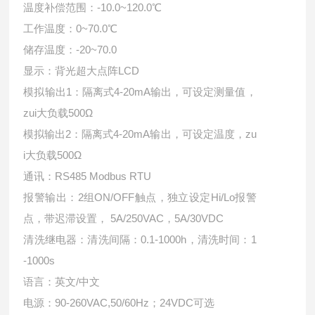
温度补偿范围：-10.0~120.0℃
工作温度：0~70.0℃
储存温度：-20~70.0
显示：背光超大点阵LCD
模拟输出1：隔离式4-20mA输出，可设定测量值，
zui大负载500Ω
模拟输出2：隔离式4-20mA输出，可设定温度，zu
i大负载500Ω
通讯：RS485 Modbus RTU
报警输出：2组ON/OFF触点，独立设定Hi/Lo报警
点，带迟滞设置， 5A/250VAC，5A/30VDC
清洗继电器：清洗间隔：0.1-1000h，清洗时间：1
-1000s
语言：英文/中文
电源：90-260VAC,50/60Hz；24VDC可选