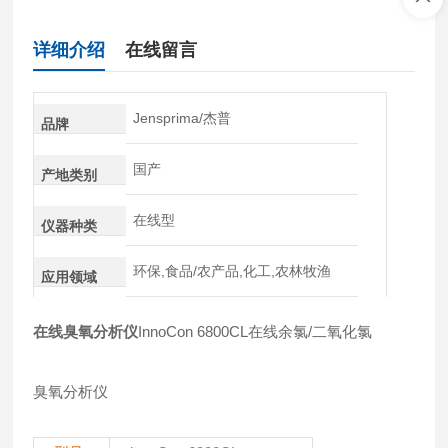
详细介绍
在线留言
Jensprima/杰普
品牌
国产
产地类别
在线型
仪器种类
环保,食品/农产品,化工,农林牧渔
应用领域
在线臭氧分析仪
InnoCon 6800CL在线余氯/二氧化氯
臭氧分析仪