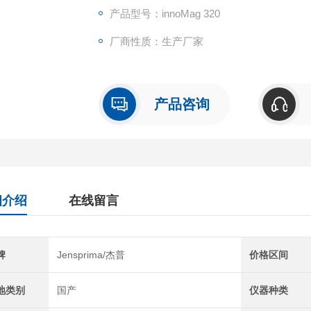
产品型号：innoMag 320
厂商性质：生产厂家
产品咨询
细介绍
在线留言
牌
Jensprima/杰普
价格区间
地类别
国产
仪器种类