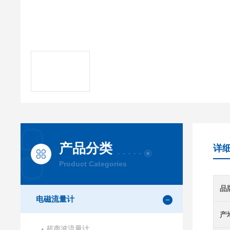
产品分类
详
Product Categories
品
电磁流量计
产
超声波流量计