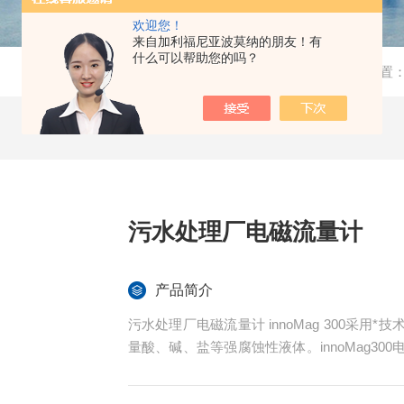
欢迎您！
来自加利福尼亚波莫纳的朋友！有
什么可以帮助您的吗？
当前位置
污水处理厂电磁流量计
产品简介
污水处理厂电磁流量计 innoMag 300采
量酸、碱、盐等强腐蚀性液体。innoMag3
污水处理、食品、化工、灌溉、钢铁厂、造纸