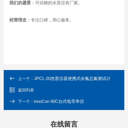
我们的愿景
：可信赖的水质仪表厂家。
经营理念
：专注口碑，用心服务。
JPCL-20杰普仪器便携式余氯总氯测试计
上一个：
返回列表
innoCon 60C台式电导率仪
下一个：
在线留言