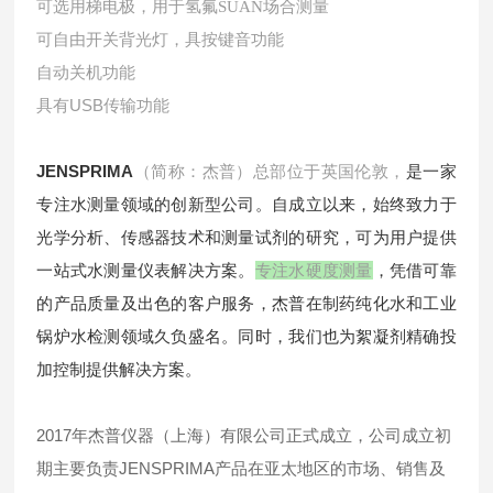
场合测量
可选用梯电极，用于氢氟SUAN
可自由开关背光灯，具按键音功能
自动关机功能
具有USB传输功能
JENSPRIMA
（简称：杰普）总部位于英国伦敦，
是一家
专注水测量领域的创新型公司。自成立以来，始终致力于
光学分析、传感器技术和测量试剂的研究，可为用户提供
一站式水测量仪表解决方案。
专注水硬度测量
，凭借可靠
的产品质量及出色的客户服务，杰普在制药纯化水和工业
锅炉水检测领域久负盛名。同时，我们也为絮凝剂精确投
加控制提供解决方案。
2017年杰普仪器（上海）有限公司正式成立，公司成立初
期主要负责JENSPRIMA产品在亚太地区的市场、销售及