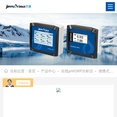
当前位置：
首页
-
产品中心
-
在线pH/ORP分析仪
-
便携式PH/ORP分析仪