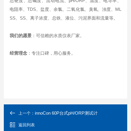
总硬度、总碱度、流动电流、pH/ORP、温度、电导率、
电阻率、TDS、盐度、余氯、二氧化氯、臭氧、浊度、ML
SS、SS、离子浓度、总铁、液位、污泥界面和流量等。
我们的愿景
：可信赖的水质仪表厂家。
经营理念
：专注口碑，用心服务。
innoCon 60P台式pH/ORP测试计
上一个：
返回列表