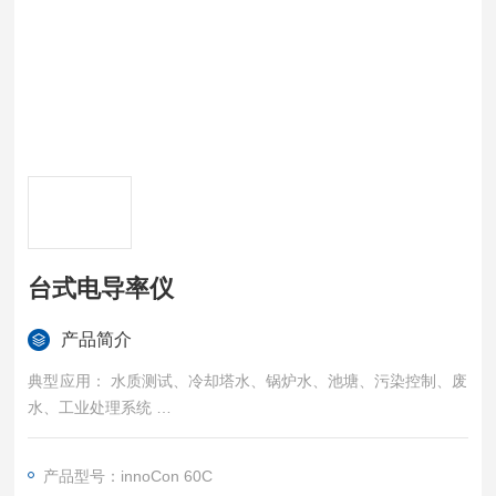
台式电导率仪
产品简介
典型应用： 水质测试、冷却塔水、锅炉水、池塘、污染控制、废
水、工业处理系统
台式电导率仪特点：
产品型号：innoCon 60C
自动关机功能；