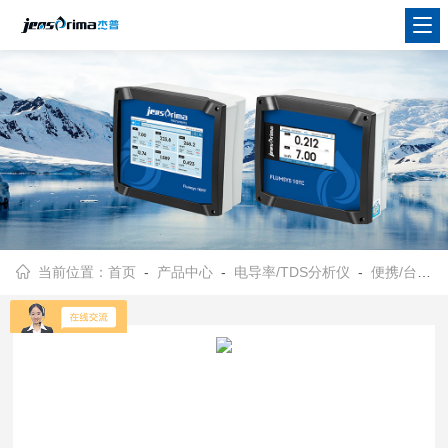
当前位置：
首页
-
产品中心
-
电导率/TDS分析仪
-
便携/台式电导率分析仪