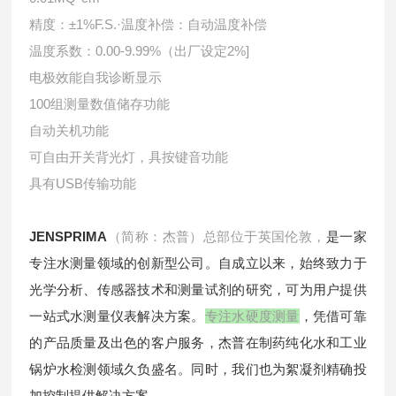
精度：±1%F.S.·温度补偿：自动温度补偿
温度系数：0.00-9.99%（出厂设定2%]
电极效能自我诊断显示
100组测量数值储存功能
自动关机功能
可自由开关背光灯，具按键音功能
具有USB传输功能
JENSPRIMA
（简称：杰普）总部位于英国伦敦，
是一家
专注水测量领域的创新型公司。自成立以来，始终致力于
光学分析、传感器技术和测量试剂的研究，可为用户提供
一站式水测量仪表解决方案。
专注水硬度测量
，凭借可靠
的产品质量及出色的客户服务，杰普在制药纯化水和工业
锅炉水检测领域久负盛名。同时，我们也为絮凝剂精确投
加控制提供解决方案。