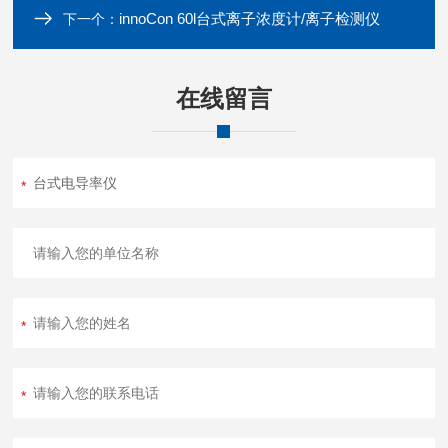
innoCon 60l台式离子浓度计/离子检测仪
下一个：
在线留言