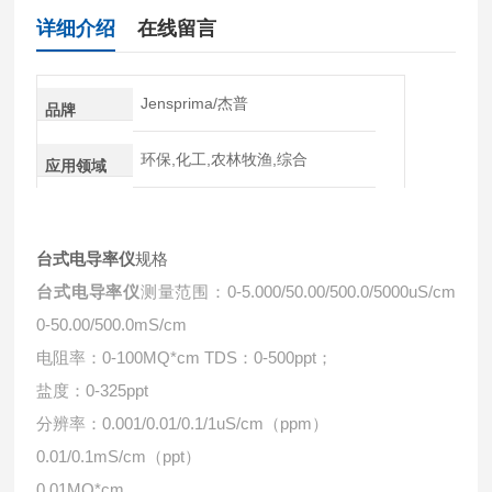
详细介绍
在线留言
Jensprima/杰普
品牌
环保,化工,农林牧渔,综合
应用领域
台式电导率仪
规格
台式电导率仪
测量范围：0-5.000/50.00/500.0/5000uS/cm
0-50.00/500.0mS/cm
电阻率：0-100MQ*cm TDS：0-500ppt；
盐度：0-325ppt
分辨率：0.001/0.01/0.1/1uS/cm（ppm）
0.01/0.1mS/cm（ppt）
0.01MQ*cm