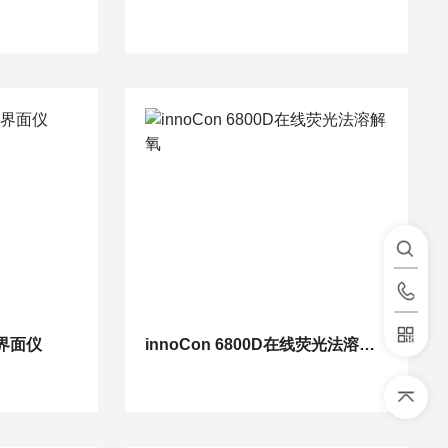
泥界面仪
innoCon 6800D在线荧光法溶解氧