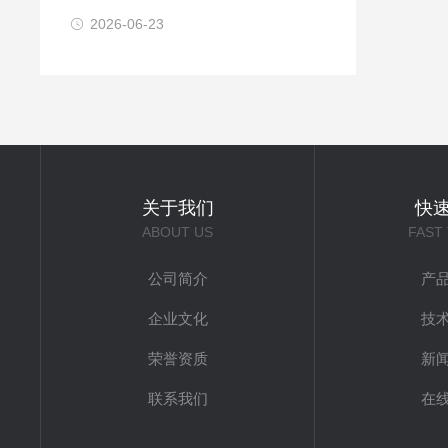
2026-06-23
关于我们
快
ABOUT US
FAST
公司简介
产
企业文化
技
荣誉资质
新
联系我们
在