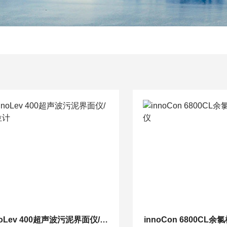
innoLev 400超声波污泥界面仪/泥位计
innoCon 6800CL