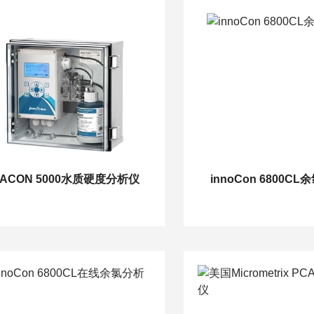
PACON 5000水质硬度分析仪
innoCon 6800C