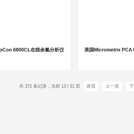
noCon 6800CL在线余氯分析仪
美国Micrometrix P
共 372 条记录，当前 13 / 31 页
首页
上一页
下